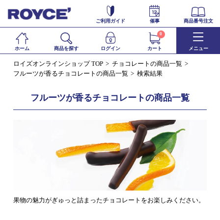
ご利用ガイド
催事
商品番号注文
0
ホーム
商品を探す
ログイン
カート
メニュー
ロイズオンラインショップ TOP
チョコレートの商品一覧
フルーツが香るチョコレートの商品一覧
検索結果
フルーツが香るチョコレートの商品一覧
果物の魅力がぎゅっと詰まったチョコレートをお楽しみください。