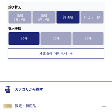
並び替え
価格
価格
評価順
レビュー数
（低い順）
（高い順）
表示件数
30件
60件
90件
検索条件で絞り込む
カテゴリから探す
限定・新商品