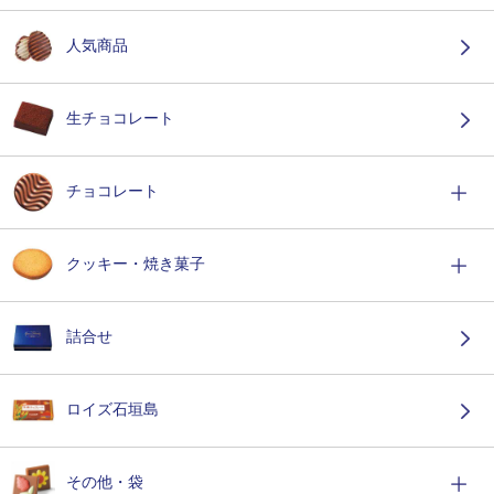
人気商品
生チョコレート
チョコレート
クッキー・焼き菓子
詰合せ
ロイズ石垣島
その他・袋