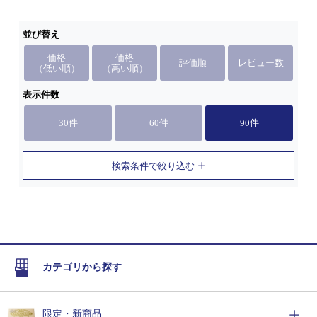
並び替え
価格
価格
評価順
レビュー数
（低い順）
（高い順）
表示件数
30件
60件
90件
検索条件で絞り込む
カテゴリから探す
限定・新商品