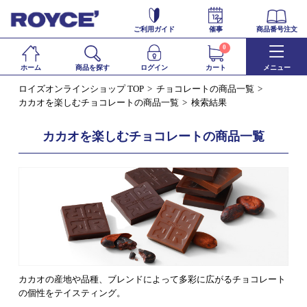
ご利用ガイド
催事
商品番号注文
0
ホーム
商品を探す
ログイン
カート
メニュー
ロイズオンラインショップ TOP
チョコレートの商品一覧
カカオを楽しむチョコレートの商品一覧
検索結果
カカオを楽しむチョコレートの商品一覧
カカオの産地や品種、ブレンドによって多彩に広がるチョコレート
の個性をテイスティング。