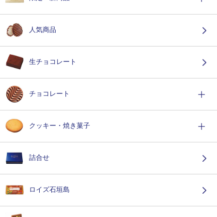
人気商品
生チョコレート
チョコレート
クッキー・焼き菓子
詰合せ
ロイズ石垣島