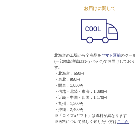
お届けに関して
北海道の工場から全商品を
ヤマト運輸
のクー
(一部離島地域はゆうパック)でお届けしてお
す。
・北海道：650円
・東北：950円
・関東：1,050円
・信越・北陸・東海：1,080円
・近畿・中国・四国：1,170円
・九州：1,300円
・沖縄：2,400円
※「ロイズeギフト」は送料が異なります
※送料について詳しく知りたい方は
こちら