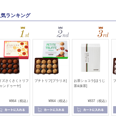
人気ランキング
イズさくさくトリフ
プチトリフ[プラリネ]
お茶ショコラ[ほうじ
ジャンドゥーヤ]
茶&抹茶]
¥864（税込）
¥864（税込）
¥837（税込）