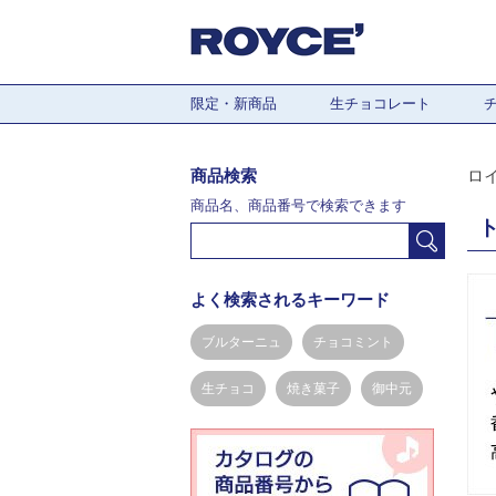
限定・新商品
生チョコレート
商品検索
ロ
商品名、商品番号で検索できます
よく検索されるキーワード
ブルターニュ
チョコミント
生チョコ
焼き菓子
御中元