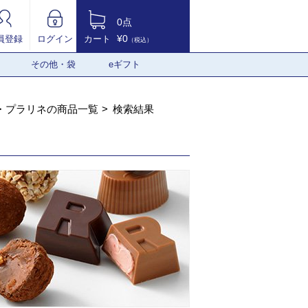
0点
¥0
員登録
ログイン
カート
（税込）
その他・袋
eギフト
・プラリネの商品一覧
検索結果