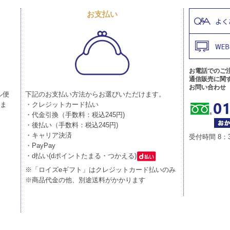
お支払い
お電話でのご
通信販売に関
お問い合わせ
ル便
下記のお支払い方法からお選びいただけます。
りま
・クレジットカード払い
・代金引換（手数料：税込245円)
・後払い（手数料：税込245円)
・キャリア決済
受付時間 8：
・PayPay
・d払い(dポイントたまる・つかえる)
※「ロイズeギフト」はクレジットカード払いのみ
※商品代金の他、別途送料がかかります