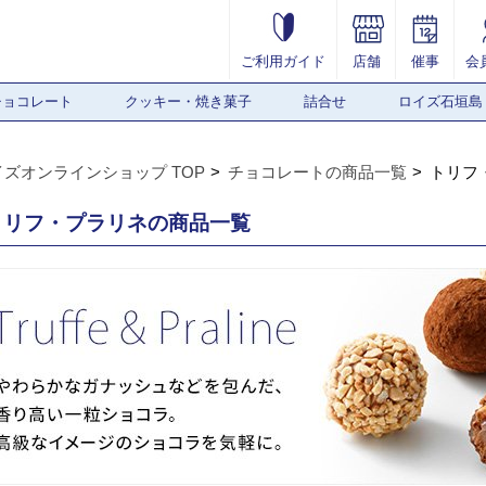
ご利用ガイド
店舗
催事
会
チョコレート
クッキー・焼き菓子
詰合せ
ロイズ石垣島
イズオンラインショップ TOP
チョコレートの商品一覧
トリフ
トリフ・プラリネの商品一覧