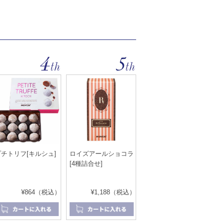
プチトリフ[キルシュ]
ロイズアールショコラ
[4種詰合せ]
¥864（税込）
¥1,188（税込）