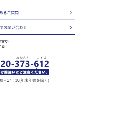
注文や
する
30～17：30(年末年始を除く)