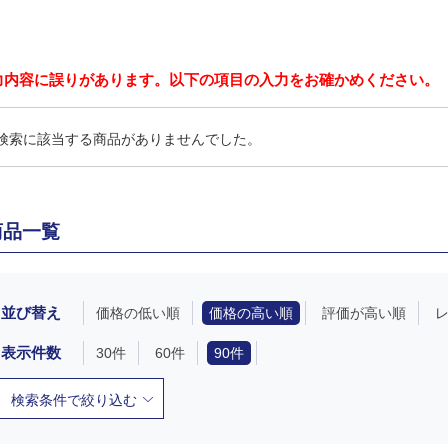
力内容に誤りがあります。以下の項目の入力をお確かめください。
検索に該当する商品がありませんでした。
商品一覧
並び替え
価格の低い順
価格の高い順
評価が高い順
表示件数
30件
60件
90件
検索条件で絞り込む