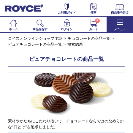
ご利用ガイド
催事
商品番号注文
0
ホーム
商品を探す
ログイン
カート
メニュー
ロイズオンラインショップ TOP
チョコレートの商品一覧
ピュアチョコレートの商品一覧
検索結果
ピュアチョコレートの商品一覧
素材やかたちにこだわり抜いて、チョコレートならではのなめらか
な“口どけ”を追求しました。