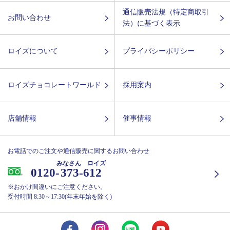
通信販売法規（特定商取引
お問い合わせ
法）に基づく表示
ロイズについて
プライバシーポリシー
ロイズチョコレートワールド
採用案内
店舗情報
催事情報
お電話でのご注文や通信販売に関するお問い合わせ
みなさん ロイズ
0120-
373-612
※おかけ間違いにご注意ください。
受付時間 8:30～17:30(年末年始を除く)