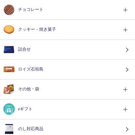
チョコレート
クッキー・焼き菓子
詰合せ
ロイズ石垣島
その他・袋
eギフト
のし対応商品