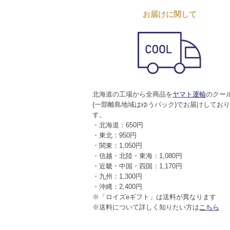
お届けに関して
北海道の工場から全商品を
ヤマト運輸
のクー
(一部離島地域はゆうパック)でお届けしてお
す。
・北海道：650円
・東北：950円
・関東：1,050円
・信越・北陸・東海：1,080円
・近畿・中国・四国：1,170円
・九州：1,300円
・沖縄：2,400円
※「ロイズeギフト」は送料が異なります
※送料について詳しく知りたい方は
こちら