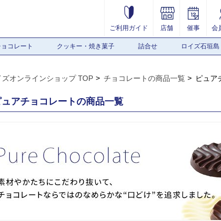
ご利用ガイド
店舗
催事
会
チョコレート
クッキー・焼き菓子
詰合せ
ロイズ石垣島
イズオンラインショップ TOP
チョコレートの商品一覧
ピュア
ピュアチョコレートの商品一覧