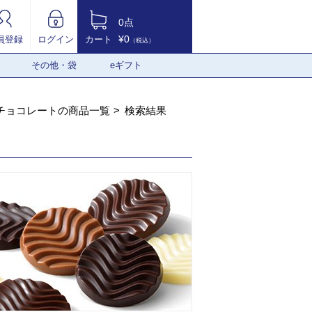
0点
¥0
員登録
ログイン
カート
（税込）
その他・袋
eギフト
チョコレートの商品一覧
検索結果