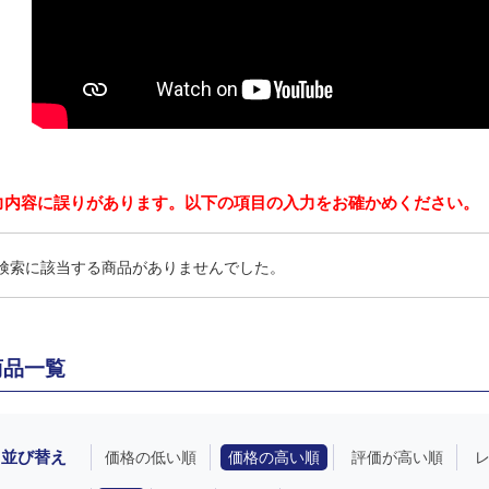
力内容に誤りがあります。以下の項目の入力をお確かめください。
検索に該当する商品がありませんでした。
商品一覧
並び替え
価格の低い順
価格の高い順
評価が高い順