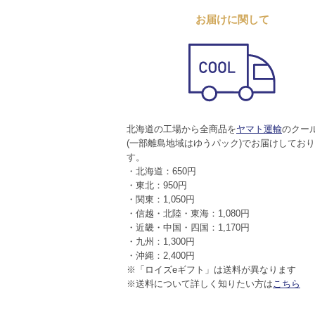
お届けに関して
北海道の工場から全商品を
ヤマト運輸
のクー
(一部離島地域はゆうパック)でお届けしてお
す。
・北海道：650円
・東北：950円
・関東：1,050円
・信越・北陸・東海：1,080円
・近畿・中国・四国：1,170円
・九州：1,300円
・沖縄：2,400円
※「ロイズeギフト」は送料が異なります
※送料について詳しく知りたい方は
こちら