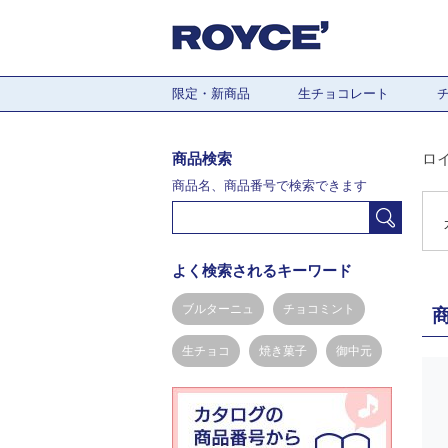
限定・新商品
生チョコレート
商品検索
ロ
商品名、商品番号で検索できます
よく検索されるキーワード
ブルターニュ
チョコミント
生チョコ
焼き菓子
御中元