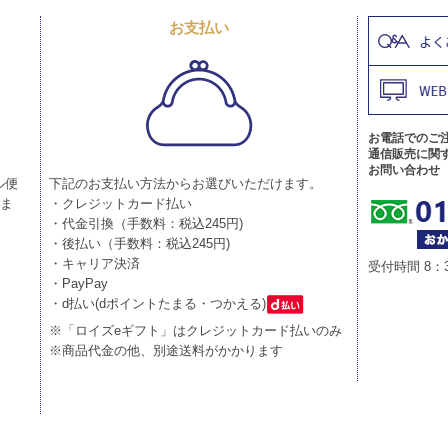
お支払い
お電話でのご
通信販売に関
お問い合わせ
ル便
下記のお支払い方法からお選びいただけます。
りま
・クレジットカード払い
・代金引換（手数料：税込245円)
・後払い（手数料：税込245円)
・キャリア決済
受付時間 8：
・PayPay
・d払い(dポイントたまる・つかえる)
※「ロイズeギフト」はクレジットカード払いのみ
※商品代金の他、別途送料がかかります