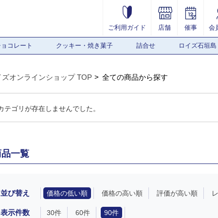
ご利用ガイド
店舗
催事
会
チョコレート
クッキー・焼き菓子
詰合せ
ロイズ石垣島
イズオンラインショップ TOP
全ての商品から探す
カテゴリが存在しませんでした。
商品一覧
並び替え
価格の低い順
価格の高い順
評価が高い順
表示件数
30件
60件
90件