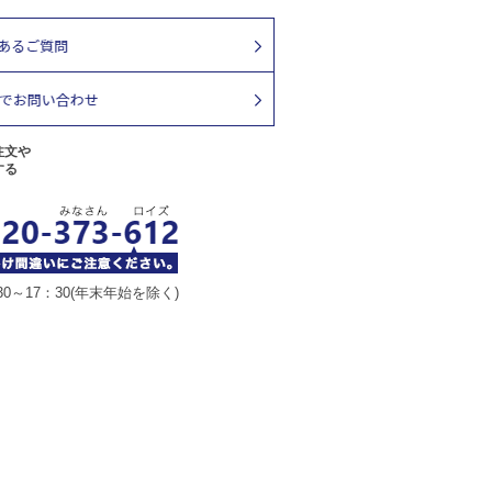
注文や
する
30～17：30(年末年始を除く)