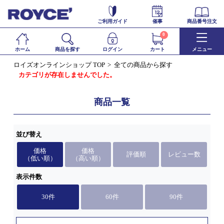
ご利用ガイド
催事
商品番号注文
0
ホーム
商品を探す
ログイン
カート
メニュー
ロイズオンラインショップ TOP
全ての商品から探す
カテゴリが存在しませんでした。
商品一覧
並び替え
価格
価格
評価順
レビュー数
（低い順）
（高い順）
表示件数
30件
60件
90件