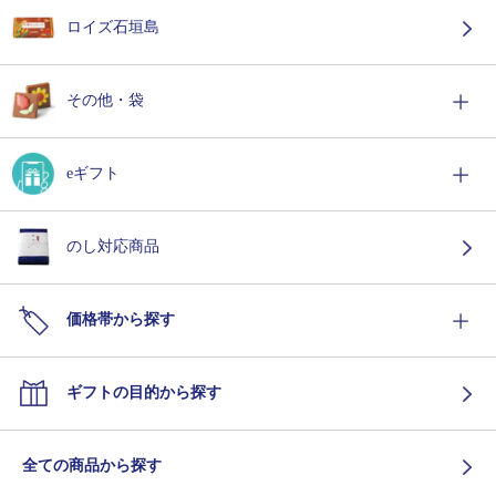
ロイズ石垣島
その他・袋
eギフト
のし対応商品
価格帯から探す
ギフトの目的から探す
全ての商品から探す