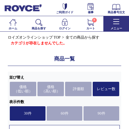
ご利用ガイド
催事
商品番号注文
0
ホーム
商品を探す
ログイン
カート
メニュー
ロイズオンラインショップ TOP
全ての商品から探す
カテゴリが存在しませんでした。
商品一覧
並び替え
価格
価格
評価順
レビュー数
（低い順）
（高い順）
表示件数
30件
60件
90件