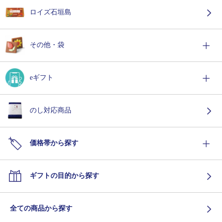
ロイズ石垣島
その他・袋
eギフト
のし対応商品
価格帯から探す
ギフトの目的から探す
全ての商品から探す