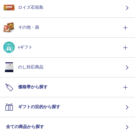
ロイズ石垣島
その他・袋
eギフト
のし対応商品
価格帯から探す
ギフトの目的から探す
全ての商品から探す