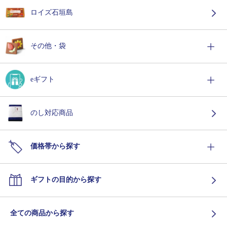
ロイズ石垣島
その他・袋
eギフト
のし対応商品
価格帯から探す
ギフトの目的から探す
全ての商品から探す