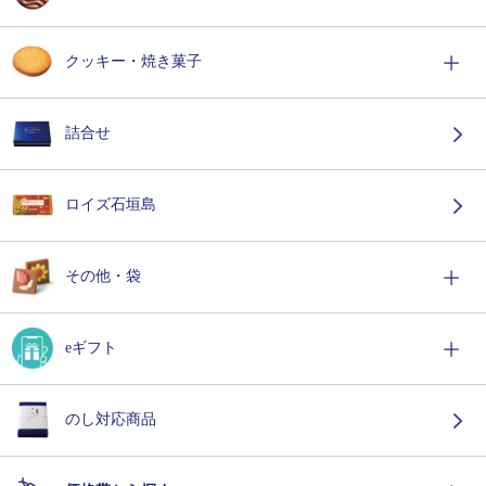
クッキー・焼き菓子
詰合せ
ロイズ石垣島
その他・袋
eギフト
のし対応商品