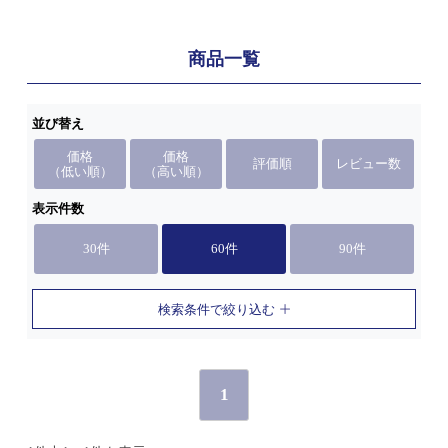
商品一覧
並び替え
価格
価格
評価順
レビュー数
（低い順）
（高い順）
表示件数
30件
60件
90件
検索条件で絞り込む
1