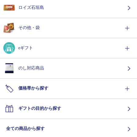
ロイズ石垣島
その他・袋
eギフト
のし対応商品
価格帯から探す
ギフトの目的から探す
全ての商品から探す