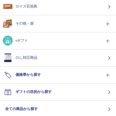
ロイズ石垣島
その他・袋
eギフト
のし対応商品
価格帯から探す
ギフトの目的から探す
全ての商品から探す