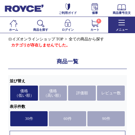
ご利用ガイド
催事
商品番号注文
0
ホーム
商品を探す
ログイン
カート
メニュー
ロイズオンラインショップ TOP
全ての商品から探す
カテゴリが存在しませんでした。
商品一覧
並び替え
価格
価格
評価順
レビュー数
（低い順）
（高い順）
表示件数
30件
60件
90件