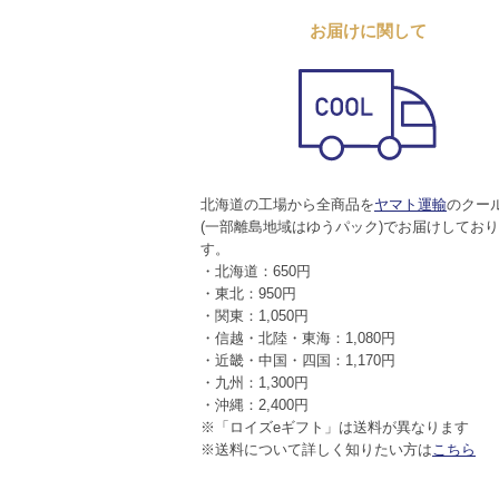
お届けに関して
北海道の工場から全商品を
ヤマト運輸
のクー
(一部離島地域はゆうパック)でお届けしてお
す。
・北海道：650円
・東北：950円
・関東：1,050円
・信越・北陸・東海：1,080円
・近畿・中国・四国：1,170円
・九州：1,300円
・沖縄：2,400円
※「ロイズeギフト」は送料が異なります
※送料について詳しく知りたい方は
こちら