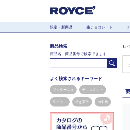
限定・新商品
生チョコレート
商品検索
ロ
商品名、商品番号で検索できます
よく検索されるキーワード
ブルターニュ
チョコミント
生チョコ
焼き菓子
御中元