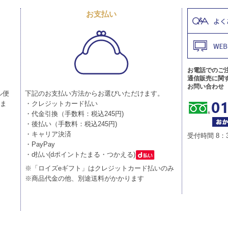
お支払い
お電話でのご
通信販売に関
お問い合わせ
ル便
下記のお支払い方法からお選びいただけます。
りま
・クレジットカード払い
・代金引換（手数料：税込245円)
・後払い（手数料：税込245円)
・キャリア決済
受付時間 8：
・PayPay
・d払い(dポイントたまる・つかえる)
※「ロイズeギフト」はクレジットカード払いのみ
※商品代金の他、別途送料がかかります