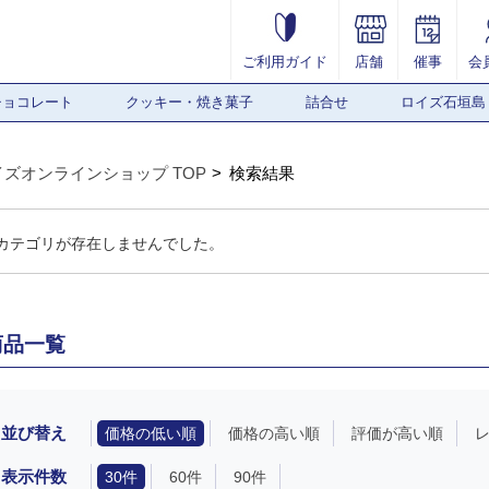
ご利用ガイド
店舗
催事
会
チョコレート
クッキー・焼き菓子
詰合せ
ロイズ石垣島
イズオンラインショップ TOP
検索結果
カテゴリが存在しませんでした。
商品一覧
並び替え
価格の低い順
価格の高い順
評価が高い順
表示件数
30件
60件
90件