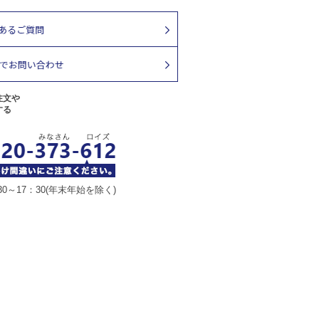
注文や
する
30～17：30(年末年始を除く)