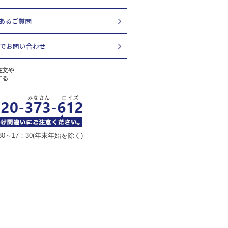
注文や
する
30～17：30(年末年始を除く)