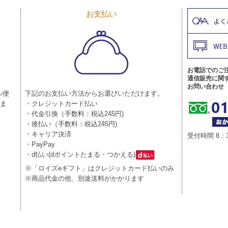
お支払い
お電話でのご
通信販売に関
お問い合わせ
ル便
下記のお支払い方法からお選びいただけます。
りま
・クレジットカード払い
・代金引換（手数料：税込245円)
・後払い（手数料：税込245円)
・キャリア決済
受付時間 8：
・PayPay
・d払い(dポイントたまる・つかえる)
※「ロイズeギフト」はクレジットカード払いのみ
※商品代金の他、別途送料がかかります