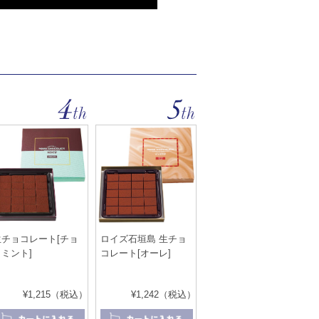
生チョコレート[チョ
ロイズ石垣島 生チョ
コミント]
コレート[オーレ]
¥1,215（税込）
¥1,242（税込）