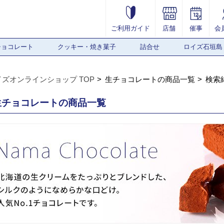
ご利用ガイド
店舗
催事
会
チョコレート
クッキー・焼き菓子
詰合せ
ロイズ石垣島
イズオンラインショップ TOP
生チョコレートの商品一覧
検索
生チョコレートの商品一覧