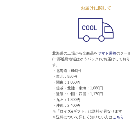
お届けに関して
北海道の工場から全商品を
ヤマト運輸
のクー
(一部離島地域はゆうパック)でお届けしてお
す。
・北海道：650円
・東北：950円
・関東：1,050円
・信越・北陸・東海：1,080円
・近畿・中国・四国：1,170円
・九州：1,300円
・沖縄：2,400円
※「ロイズeギフト」は送料が異なります
※送料について詳しく知りたい方は
こちら