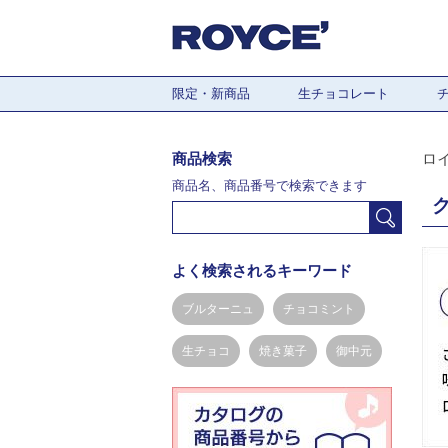
限定・新商品
生チョコレート
商品検索
ロ
商品名、商品番号で検索できます
よく検索されるキーワード
ブルターニュ
チョコミント
生チョコ
焼き菓子
御中元