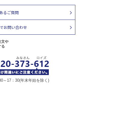
注文や
する
30～17：30(年末年始を除く)