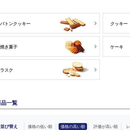
バトンクッキー
クッキー
焼き菓子
ケーキ
ラスク
商品一覧
並び替え
価格の低い順
価格の高い順
評価が高い順