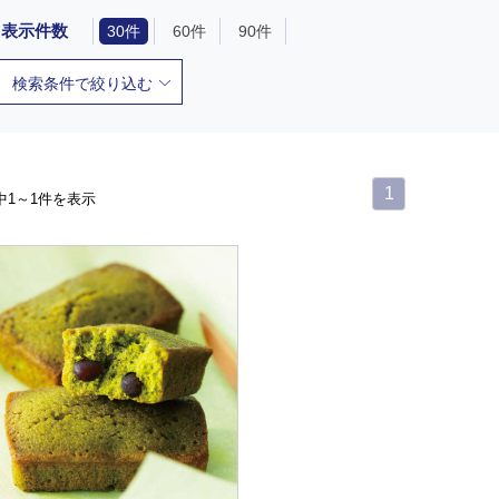
表示件数
30件
60件
90件
検索条件で絞り込む
1
中1～1件を表示