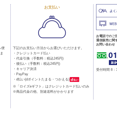
お支払い
お電話でのご
通信販売に関
お問い合わせ
ル便
下記のお支払い方法からお選びいただけます。
りま
・クレジットカード払い
・代金引換（手数料：税込245円)
・後払い（手数料：税込245円)
・キャリア決済
受付時間 8：
・PayPay
・d払い(dポイントたまる・つかえる)
※「ロイズeギフト」はクレジットカード払いのみ
※商品代金の他、別途送料がかかります