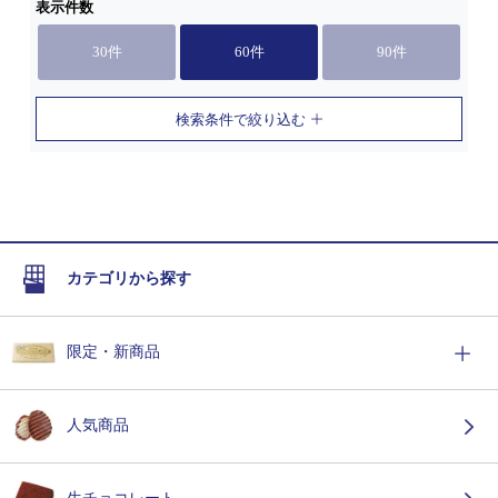
表示件数
30件
60件
90件
検索条件で絞り込む
カテゴリから探す
限定・新商品
人気商品