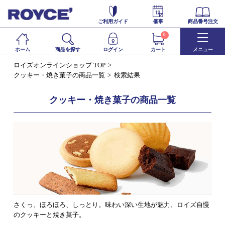
ご利用ガイド
催事
商品番号注文
0
ホーム
商品を探す
ログイン
カート
メニュー
ロイズオンラインショップ TOP
クッキー・焼き菓子の商品一覧
検索結果
クッキー・焼き菓子の商品一覧
さくっ、ほろほろ、しっとり。味わい深い生地が魅力、ロイズ自慢
のクッキーと焼き菓子。