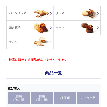
バトンクッキー
クッキー
焼き菓子
ケーキ
ラスク
検索に該当する商品がありませんでした。
商品一覧
並び替え
価格
価格
評価順
レビュー数
（低い順）
（高い順）