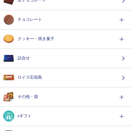
生チョコレート
チョコレート
クッキー・焼き菓子
詰合せ
ロイズ石垣島
その他・袋
eギフト