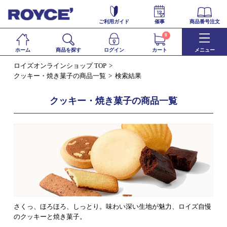
ご利用ガイド
催事
商品番号注文
0
ホーム
商品を探す
ログイン
カート
メニュー
ロイズオンラインショップ TOP
クッキー・焼き菓子の商品一覧
検索結果
クッキー・焼き菓子の商品一覧
さくっ、ほろほろ、しっとり。味わい深い生地が魅力、ロイズ自慢
のクッキーと焼き菓子。