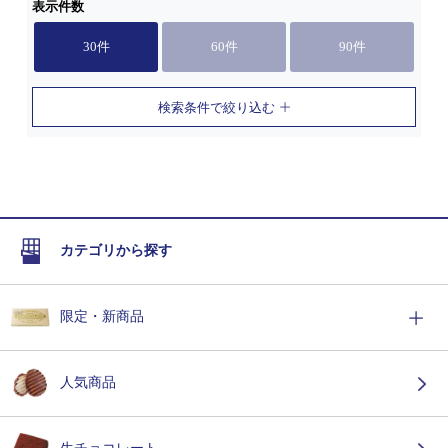
表示件数
30件
60件
90件
検索条件で絞り込む
カテゴリから探す
限定・新商品
人気商品