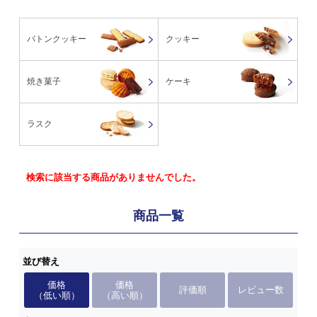
バトンクッキー
クッキー
焼き菓子
ケーキ
ラスク
検索に該当する商品がありませんでした。
商品一覧
並び替え
価格
価格
評価順
レビュー数
（低い順）
（高い順）