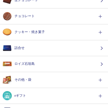
生チョコレート
チョコレート
クッキー・焼き菓子
詰合せ
ロイズ石垣島
その他・袋
eギフト