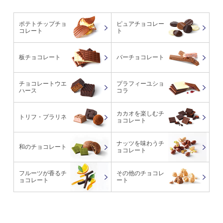
ポテトチップチョ
ピュアチョコレー
コレート
ト
板チョコレート
バーチョコレート
チョコレートウエ
プラフィーユショ
ハース
コラ
カカオを楽しむチ
トリフ・プラリネ
ョコレート
ナッツを味わうチ
和のチョコレート
ョコレート
フルーツが香るチ
その他のチョコレ
ョコレート
ート