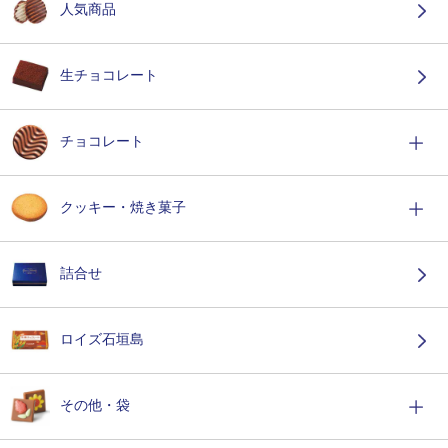
人気商品
生チョコレート
チョコレート
クッキー・焼き菓子
詰合せ
ロイズ石垣島
その他・袋