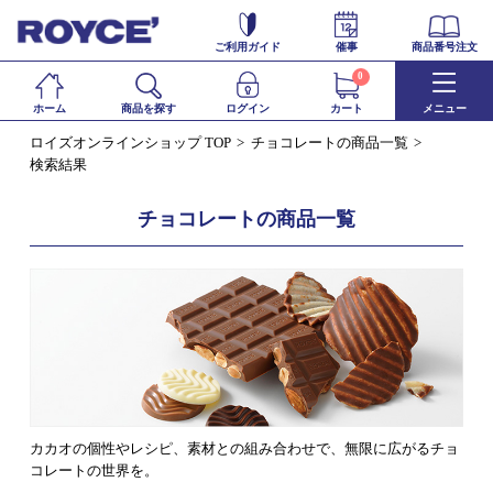
ご利用ガイド
催事
商品番号注文
0
ホーム
商品を探す
ログイン
カート
メニュー
ロイズオンラインショップ TOP
チョコレートの商品一覧
検索結果
チョコレートの商品一覧
カカオの個性やレシピ、素材との組み合わせで、無限に広がるチョ
コレートの世界を。