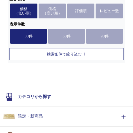
価格
価格
評価順
レビュー数
（低い順）
（高い順）
表示件数
30件
60件
90件
検索条件で絞り込む
カテゴリから探す
限定・新商品