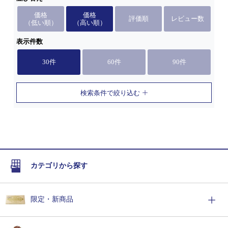
価格
価格
評価順
レビュー数
（低い順）
（高い順）
表示件数
30件
60件
90件
検索条件で絞り込む
カテゴリから探す
限定・新商品