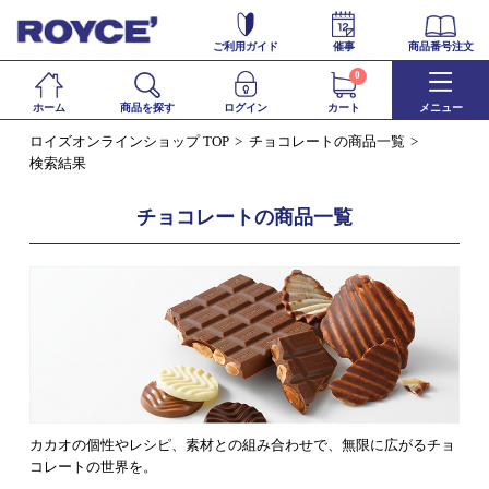
ご利用ガイド
催事
商品番号注文
0
ホーム
商品を探す
ログイン
カート
メニュー
ロイズオンラインショップ TOP
チョコレートの商品一覧
検索結果
チョコレートの商品一覧
カカオの個性やレシピ、素材との組み合わせで、無限に広がるチョ
コレートの世界を。