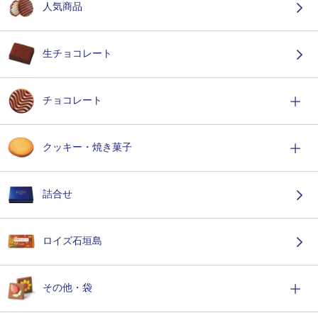
人気商品
生チョコレート
チョコレート
クッキー・焼き菓子
詰合せ
ロイズ石垣島
その他・袋