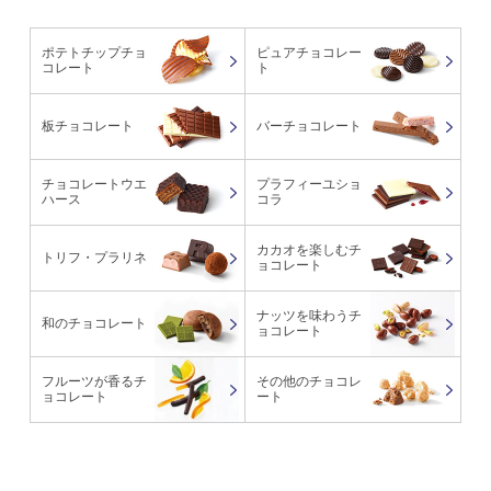
ポテトチップチョ
ピュアチョコレー
コレート
ト
板チョコレート
バーチョコレート
チョコレートウエ
プラフィーユショ
ハース
コラ
カカオを楽しむチ
トリフ・プラリネ
ョコレート
ナッツを味わうチ
和のチョコレート
ョコレート
フルーツが香るチ
その他のチョコレ
ョコレート
ート