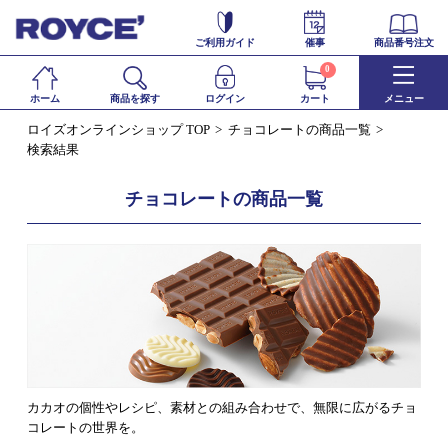
ご利用ガイド
催事
商品番号注文
0
ホーム
商品を探す
ログイン
カート
メニュー
ロイズオンラインショップ TOP
チョコレートの商品一覧
検索結果
チョコレートの商品一覧
カカオの個性やレシピ、素材との組み合わせで、無限に広がるチョ
コレートの世界を。