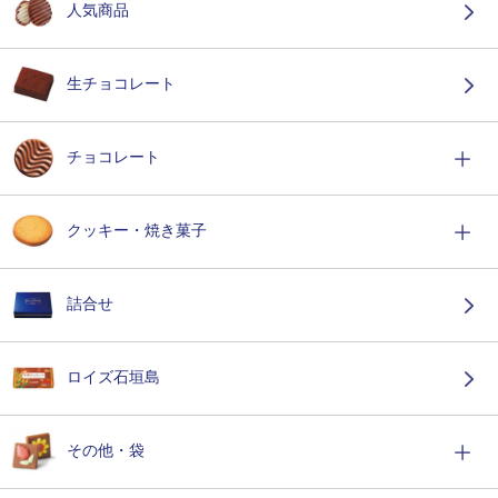
人気商品
生チョコレート
チョコレート
クッキー・焼き菓子
詰合せ
ロイズ石垣島
その他・袋