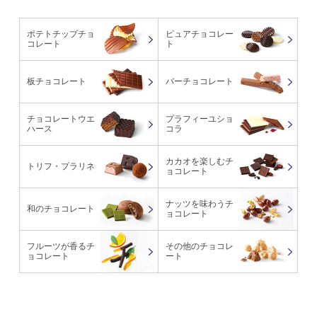
ポテトチップチョ
ピュアチョコレー
コレート
ト
板チョコレート
バーチョコレート
チョコレートウエ
プラフィーユショ
ハース
コラ
カカオを楽しむチ
トリフ・プラリネ
ョコレート
ナッツを味わうチ
和のチョコレート
ョコレート
フルーツが香るチ
その他のチョコレ
ョコレート
ート