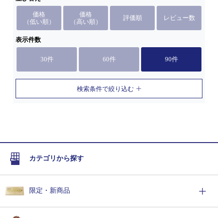
価格
価格
評価順
レビュー数
（低い順）
（高い順）
表示件数
30件
60件
90件
検索条件で絞り込む
カテゴリから探す
限定・新商品