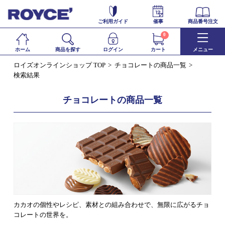
ご利用ガイド
催事
商品番号注文
0
ホーム
商品を探す
ログイン
カート
メニュー
ロイズオンラインショップ TOP
チョコレートの商品一覧
検索結果
チョコレートの商品一覧
カカオの個性やレシピ、素材との組み合わせで、無限に広がるチョ
コレートの世界を。