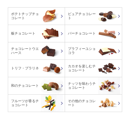
ポテトチップチョ
ピュアチョコレー
コレート
ト
板チョコレート
バーチョコレート
チョコレートウエ
プラフィーユショ
ハース
コラ
カカオを楽しむチ
トリフ・プラリネ
ョコレート
ナッツを味わうチ
和のチョコレート
ョコレート
フルーツが香るチ
その他のチョコレ
ョコレート
ート