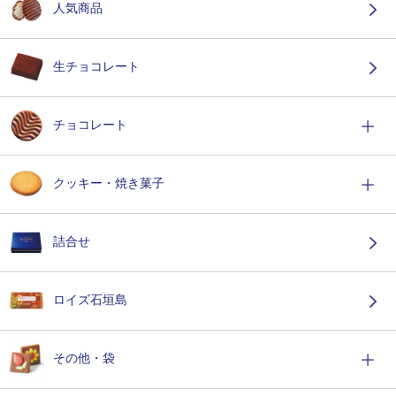
人気商品
生チョコレート
チョコレート
クッキー・焼き菓子
詰合せ
ロイズ石垣島
その他・袋