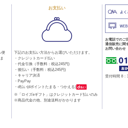
お支払い
お電話でのご
通信販売に関
お問い合わせ
ル便
下記のお支払い方法からお選びいただけます。
りま
・クレジットカード払い
・代金引換（手数料：税込245円)
・後払い（手数料：税込245円)
・キャリア決済
受付時間 8：
・PayPay
・d払い(dポイントたまる・つかえる)
※「ロイズeギフト」はクレジットカード払いのみ
※商品代金の他、別途送料がかかります