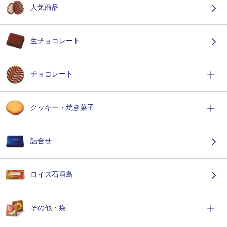
人気商品
生チョコレート
チョコレート
クッキー・焼き菓子
詰合せ
ロイズ石垣島
その他・袋