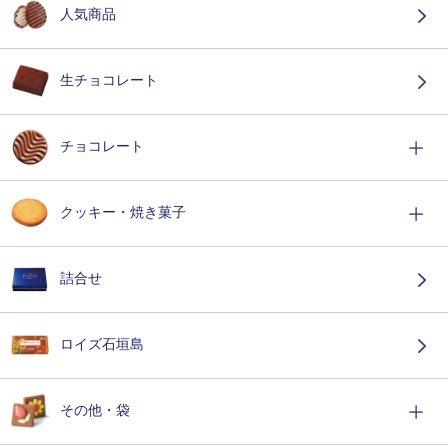
人気商品
生チョコレート
チョコレート
クッキー・焼き菓子
詰合せ
ロイズ石垣島
その他・袋