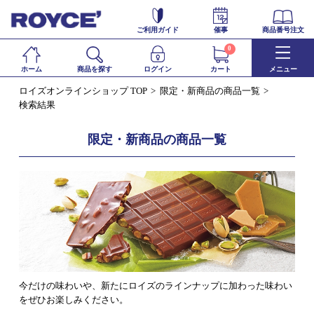
ご利用ガイド
催事
商品番号注文
0
ホーム
商品を探す
ログイン
カート
メニュー
ロイズオンラインショップ TOP
限定・新商品の商品一覧
検索結果
限定・新商品の商品一覧
今だけの味わいや、新たにロイズのラインナップに加わった味わい
をぜひお楽しみください。