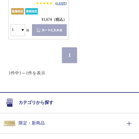
★★★★★
★★★★★
(
4.8/8件
)
¥1,674（税込）
個
1
1件中1～1件を表示
カテゴリから探す
限定・新商品