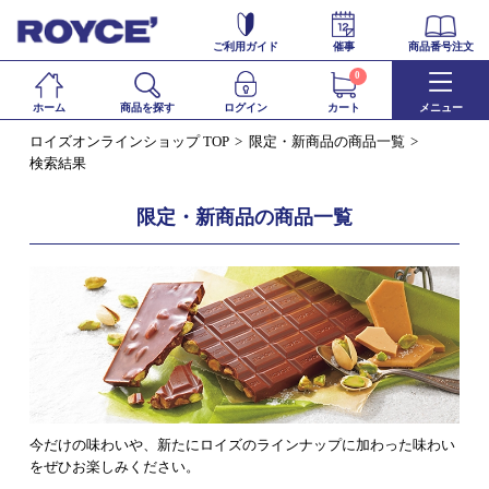
ご利用ガイド
催事
商品番号注文
0
ホーム
商品を探す
ログイン
カート
メニュー
ロイズオンラインショップ TOP
限定・新商品の商品一覧
検索結果
限定・新商品の商品一覧
今だけの味わいや、新たにロイズのラインナップに加わった味わい
をぜひお楽しみください。