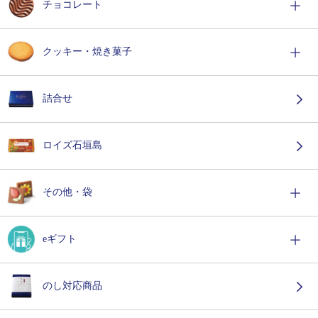
チョコレート
クッキー・焼き菓子
詰合せ
ロイズ石垣島
その他・袋
eギフト
のし対応商品