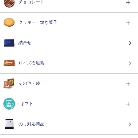
チョコレート
クッキー・焼き菓子
詰合せ
ロイズ石垣島
その他・袋
eギフト
のし対応商品