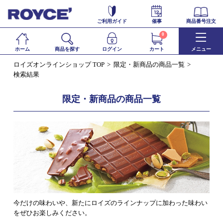
ご利用ガイド
催事
商品番号注文
0
ホーム
商品を探す
ログイン
カート
メニュー
ロイズオンラインショップ TOP
限定・新商品の商品一覧
検索結果
限定・新商品の商品一覧
今だけの味わいや、新たにロイズのラインナップに加わった味わい
をぜひお楽しみください。