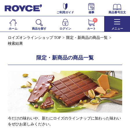
ご利用ガイド
催事
商品番号注文
0
ホーム
商品を探す
ログイン
カート
メニュー
ロイズオンラインショップ TOP
限定・新商品の商品一覧
検索結果
限定・新商品の商品一覧
今だけの味わいや、新たにロイズのラインナップに加わった味わい
をぜひお楽しみください。