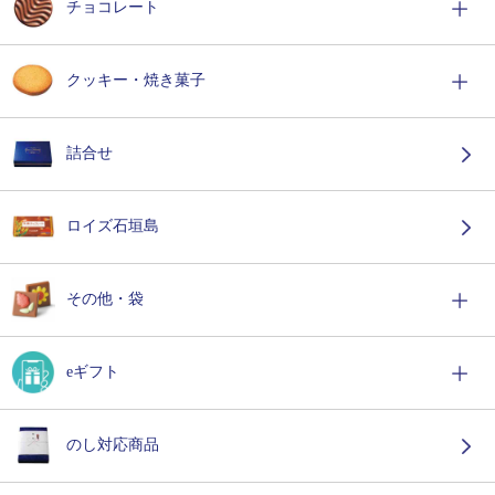
チョコレート
クッキー・焼き菓子
詰合せ
ロイズ石垣島
その他・袋
eギフト
のし対応商品