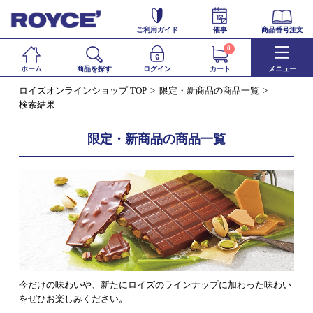
ご利用ガイド
催事
商品番号注文
0
ホーム
商品を探す
ログイン
カート
メニュー
ロイズオンラインショップ TOP
限定・新商品の商品一覧
検索結果
限定・新商品の商品一覧
今だけの味わいや、新たにロイズのラインナップに加わった味わい
をぜひお楽しみください。