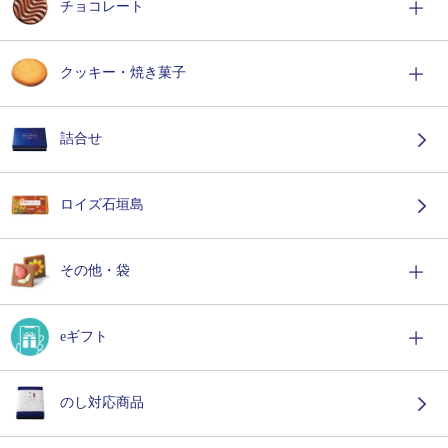
チョコレート
クッキー・焼き菓子
詰合せ
ロイズ石垣島
その他・袋
eギフト
のし対応商品