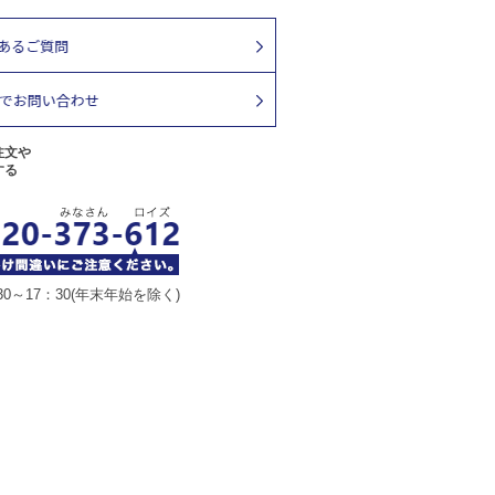
注文や
する
30～17：30(年末年始を除く)