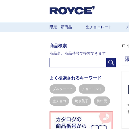
限定・新商品
生チョコレート
商品検索
ロ
商品名、商品番号で検索できます
よく検索されるキーワード
ブルターニュ
チョコミント
生チョコ
焼き菓子
御中元