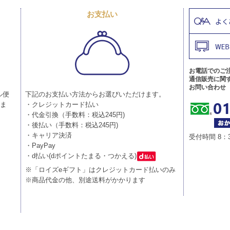
お支払い
お電話でのご
通信販売に関
お問い合わせ
ル便
下記のお支払い方法からお選びいただけます。
りま
・クレジットカード払い
・代金引換（手数料：税込245円)
・後払い（手数料：税込245円)
・キャリア決済
受付時間 8：
・PayPay
・d払い(dポイントたまる・つかえる)
※「ロイズeギフト」はクレジットカード払いのみ
※商品代金の他、別途送料がかかります