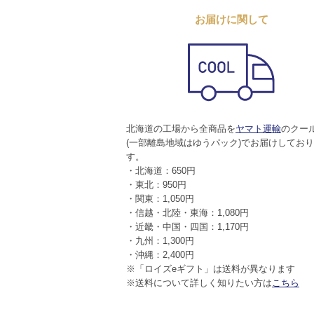
お届けに関して
北海道の工場から全商品を
ヤマト運輸
のクー
(一部離島地域はゆうパック)でお届けしてお
す。
・北海道：650円
・東北：950円
・関東：1,050円
・信越・北陸・東海：1,080円
・近畿・中国・四国：1,170円
・九州：1,300円
・沖縄：2,400円
※「ロイズeギフト」は送料が異なります
※送料について詳しく知りたい方は
こちら