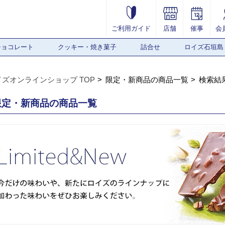
ご利用ガイド
店舗
催事
会
チョコレート
クッキー・焼き菓子
詰合せ
ロイズ石垣島
イズオンラインショップ TOP
限定・新商品の商品一覧
検索結
限定・新商品の商品一覧