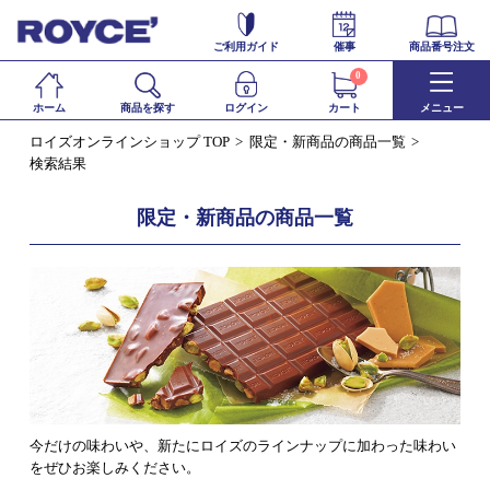
ご利用ガイド
催事
商品番号注文
0
ホーム
商品を探す
ログイン
カート
メニュー
ロイズオンラインショップ TOP
限定・新商品の商品一覧
検索結果
限定・新商品の商品一覧
今だけの味わいや、新たにロイズのラインナップに加わった味わい
をぜひお楽しみください。