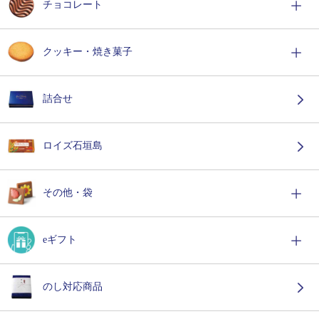
チョコレート
クッキー・焼き菓子
詰合せ
ロイズ石垣島
その他・袋
eギフト
のし対応商品