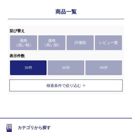
商品一覧
並び替え
価格
価格
評価順
レビュー数
（低い順）
（高い順）
表示件数
30件
60件
90件
検索条件で絞り込む
カテゴリから探す