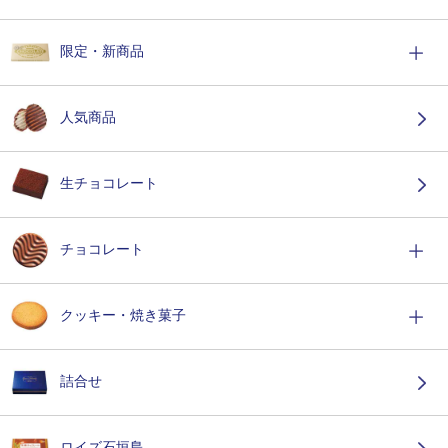
限定・新商品
人気商品
生チョコレート
チョコレート
クッキー・焼き菓子
詰合せ
ロイズ石垣島