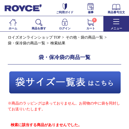
ご利用ガイド
催事
商品番号注文
0
ホーム
商品を探す
ログイン
カート
メニュー
ロイズオンラインショップ TOP
その他・袋の商品一覧
袋・保冷袋の商品一覧
検索結果
袋・保冷袋の商品一覧
※商品のラッピングは承っておりません。お荷物の中に袋を同封し
てお送りいたします。
検索に該当する商品がありませんでした。