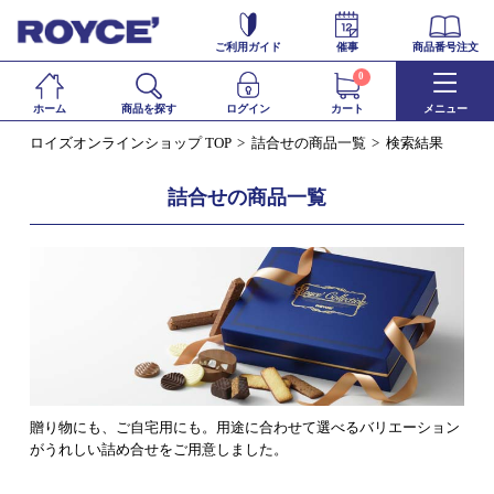
ご利用ガイド
催事
商品番号注文
0
ホーム
商品を探す
ログイン
カート
メニュー
ロイズオンラインショップ TOP
詰合せの商品一覧
検索結果
詰合せの商品一覧
贈り物にも、ご自宅用にも。用途に合わせて選べるバリエーション
がうれしい詰め合せをご用意しました。