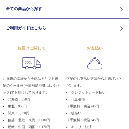
全ての商品から探す
ご利用ガイドはこちら
お届けに関して
お支払い
北海道の工場から全商品を
ヤマト運
下記のお支払い方法からお選びいた
輸
のクール便(一部離島地域はゆうパ
だけます。
ック)でお届けしております。
クレジットカード払い
北海道：650円
代金引換
東北：950円
（手数料：税込245円）
関東：1,050円
後払い
信越・北陸・東海：1,080円
（手数料：税込245円）
近畿・中国・四国：1,170円
キャリア決済