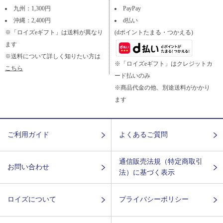
九州：1,300円
PayPay
沖縄：2,400円
d払い
※「ロイズeギフト」は送料が異なり
(dポイントたまる・つかえる)
ます
※送料について詳しく知りたい方は
※「ロイズeギフト」はクレジットカ
こちら
ード払いのみ
※商品代金の他、別途送料がかかり
ます
ご利用ガイド
よくあるご質問
通信販売法規（特定商取引
お問い合わせ
法）に基づく表示
ロイズについて
プライバシーポリシー