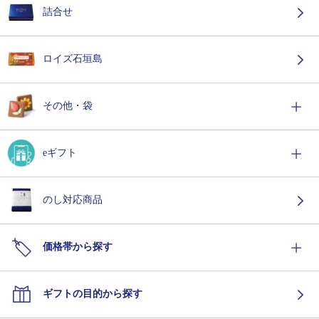
詰合せ
ロイズ石垣島
その他・袋
eギフト
のし対応商品
価格帯から探す
ギフトの目的から探す