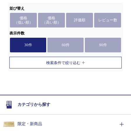
並び替え
価格
価格
評価順
レビュー数
（低い順）
（高い順）
表示件数
30件
60件
90件
検索条件で絞り込む
カテゴリから探す
限定・新商品