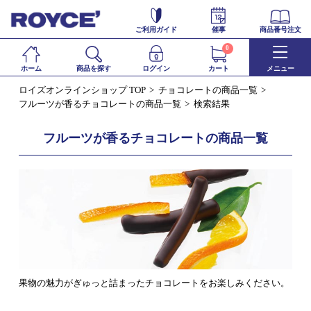
ご利用ガイド
催事
商品番号注文
0
ホーム
商品を探す
ログイン
カート
メニュー
ロイズオンラインショップ TOP
チョコレートの商品一覧
フルーツが香るチョコレートの商品一覧
検索結果
フルーツが香るチョコレートの商品一覧
果物の魅力がぎゅっと詰まったチョコレートをお楽しみください。