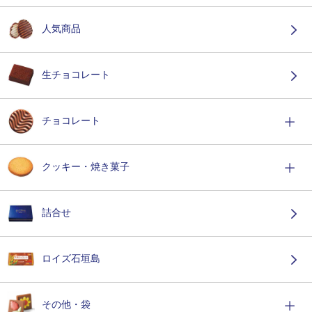
人気商品
生チョコレート
チョコレート
クッキー・焼き菓子
詰合せ
ロイズ石垣島
その他・袋