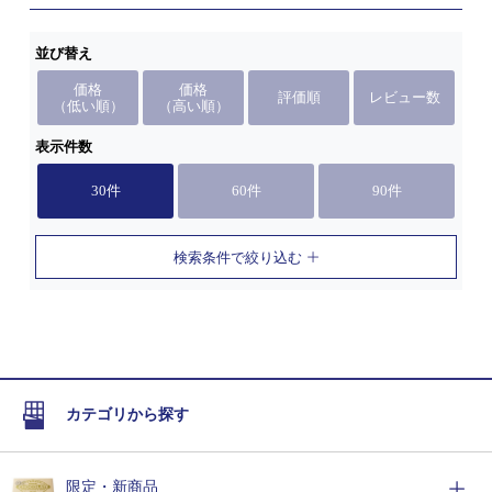
並び替え
価格
価格
評価順
レビュー数
（低い順）
（高い順）
表示件数
30件
60件
90件
検索条件で絞り込む
カテゴリから探す
限定・新商品