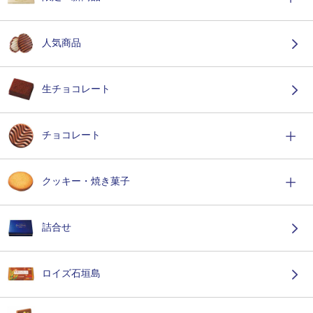
人気商品
生チョコレート
チョコレート
クッキー・焼き菓子
詰合せ
ロイズ石垣島