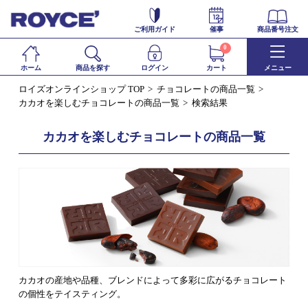
ご利用ガイド
催事
商品番号注文
0
ホーム
商品を探す
ログイン
カート
メニュー
ロイズオンラインショップ TOP
チョコレートの商品一覧
カカオを楽しむチョコレートの商品一覧
検索結果
カカオを楽しむチョコレートの商品一覧
カカオの産地や品種、ブレンドによって多彩に広がるチョコレート
の個性をテイスティング。