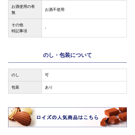
お酒使用の有
お酒不使用
無
その他
-
特記事項
のし・包装について
のし
可
包装
あり