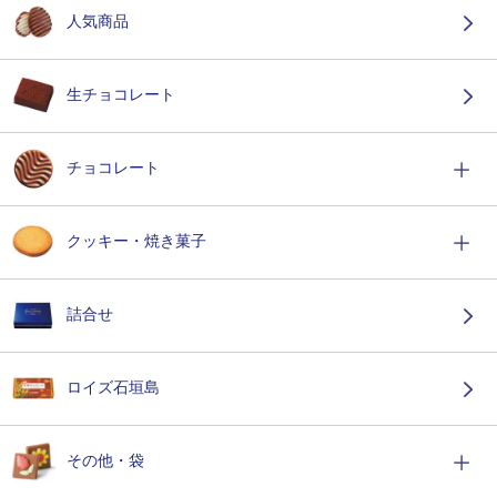
人気商品
生チョコレート
チョコレート
クッキー・焼き菓子
詰合せ
ロイズ石垣島
その他・袋