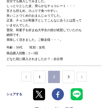
自分でも購入してみました。
しっとりとした皮、滑らかなチョコレート・・・
甘さも控えめ、小ぶりで食べやすい。
良いことづくめのおまんじゅうでした。
正直、チョコが和菓子としてこんなに合うとは思って
いませんでした。
普段、和菓子を好まぬ大学生の姪が絶賛していたのも
納得です。
美味しく頂きました。ご馳走様・・・。
年齢：50代
性別：女性
商品購入回数：2～5回
どなた宛に購入されましたか？：自分用
1
2
3
シェアする