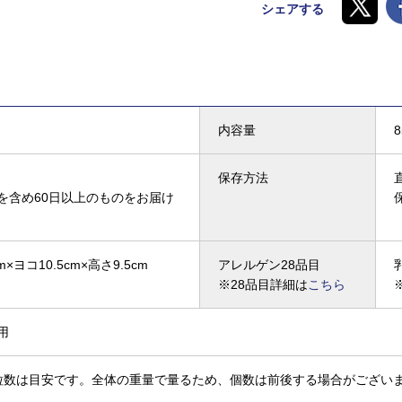
シェアする
内容量
保存方法
を含め60日以上のものをお届け
m×ヨコ10.5cm×高さ9.5cm
アレルゲン28品目
※28品目詳細は
こちら
用
粒数は目安です。全体の重量で量るため、個数は前後する場合がござい