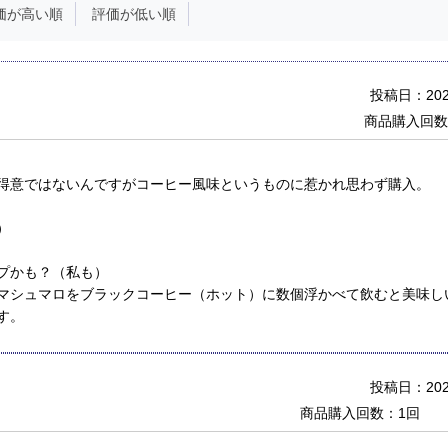
価が高い順
評価が低い順
投稿日：2025
商品購入回数
得意ではないんですがコーヒー風味というものに惹かれ思わず購入。
）
プかも？（私も）
マシュマロをブラックコーヒー（ホット）に数個浮かべて飲むと美味し
す。
投稿日：2023
商品購入回数：1回