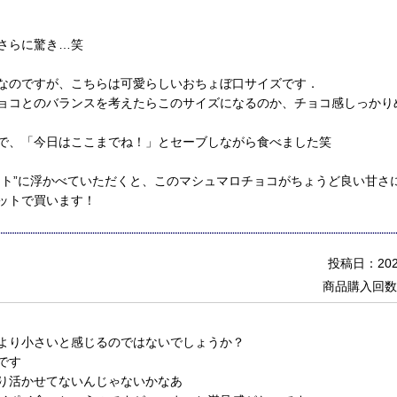
さらに驚き…笑
なのですが、こちらは可愛らしいおちょぼ口サイズです．
ョコとのバランスを考えたらこのサイズになるのか、チョコ感しっかり
で、「今日はここまでね！」とセーブしながら食べました笑
ート”に浮かべていただくと、このマシュマロチョコがちょうど良い甘さ
ットで買います！
投稿日：2022
商品購入回数
より小さいと感じるのではないでしょうか？
です
り活かせてないんじゃないかなあ