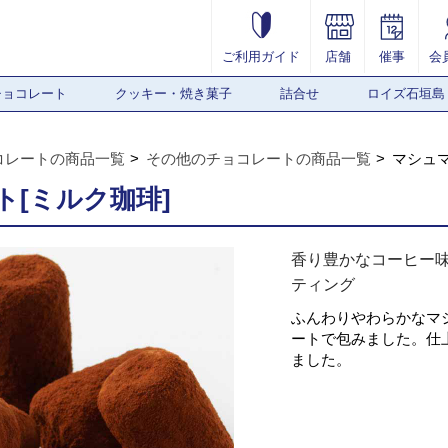
ご利用ガイド
店舗
催事
会
チョコレート
クッキー・焼き菓子
詰合せ
ロイズ石垣島
コレートの商品一覧
その他のチョコレートの商品一覧
マシュマ
[ミルク珈琲]
香り豊かなコーヒー
ティング
ふんわりやわらかなマ
ートで包みました。仕
ました。