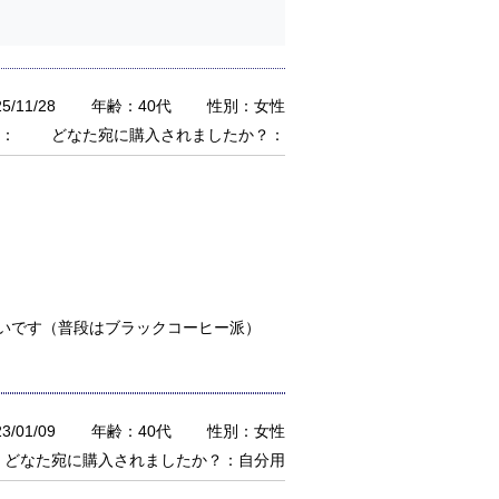
/11/28
年齢：40代
性別：女性
：
どなた宛に購入されましたか？：
いです（普段はブラックコーヒー派）
/01/09
年齢：40代
性別：女性
どなた宛に購入されましたか？：自分用