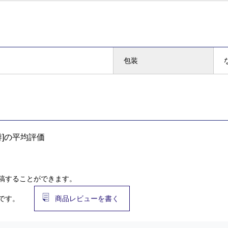
包装
]の平均評価
稿することができます。
です。
商品レビューを書く