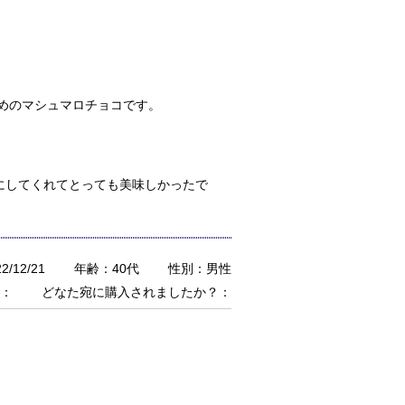
めのマシュマロチョコです。
にしてくれてとっても美味しかったで
/12/21
年齢：40代
性別：男性
：
どなた宛に購入されましたか？：