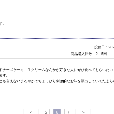
す。
投稿日：2022
商品購入回数：2～5回
ドチーズケーキ、生クリームなんかが好きな人にぜひ食べてもらいたい
ます。
とも言えないまろやかでちょっぴり刺激的なお味を演出していてたまら
<
5
6
7
>