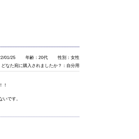
/01/25
年齢：20代
性別：女性
どなた宛に購入されましたか？：自分用
！！
ないです。