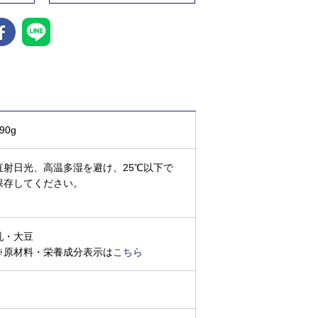
90g
直射日光、高温多湿を避け、25℃以下で
保存してください。
乳・大豆
※原材料・栄養成分表示は
こちら