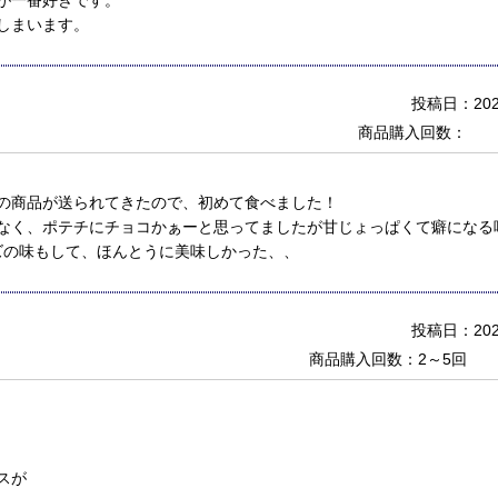
が一番好きです。
しまいます。
投稿日：2022
商品購入回数：
の商品が送られてきたので、初めて食べました！
なく、ポテチにチョコかぁーと思ってましたが甘じょっぱくて癖になる
ーズの味もして、ほんとうに美味しかった、、
投稿日：2022
商品購入回数：2～5回
スが