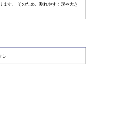
ります。 そのため、割れやすく形や大き
なし