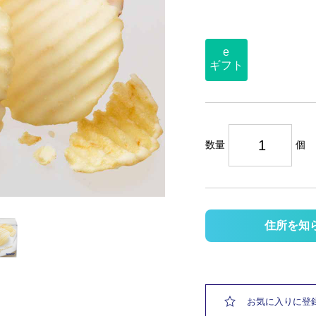
e
ギフト
数量
個
住所を知
お気に入りに登