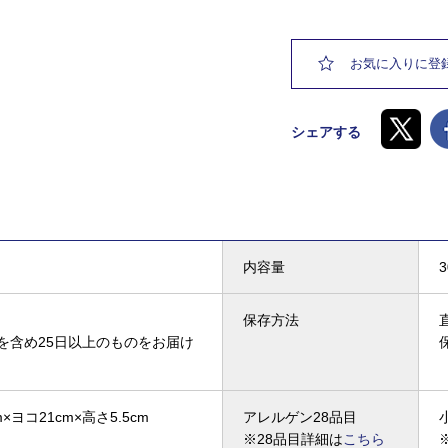
お気に入りに登
シェアする
内容量
保存方法
を含め25日以上のものをお届け
×ヨコ21cm×高さ5.5cm
アレルゲン28品目
※28品目詳細は
こちら