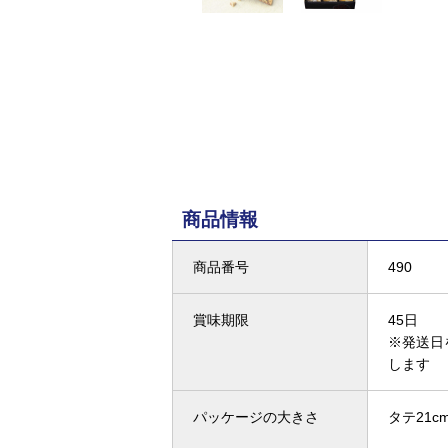
商品情報
商品番号
490
賞味期限
45日
※発送日
します
パッケージの大きさ
タテ21cm