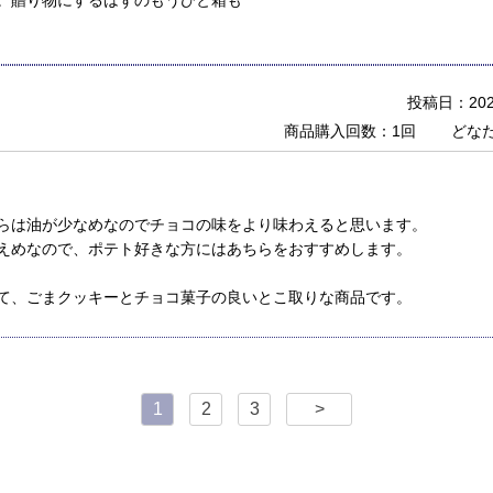
。贈り物にするはずのもうひと箱も
投稿日：2021
商品購入回数：1回
どな
らは油が少なめなのでチョコの味をより味わえると思います。
えめなので、ポテト好きな方にはあちらをおすすめします。
て、ごまクッキーとチョコ菓子の良いとこ取りな商品です。
1
2
3
>