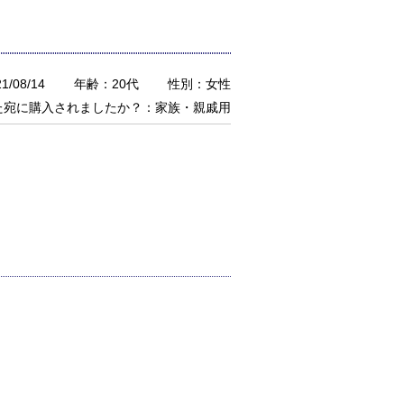
/08/14
年齢：20代
性別：女性
た宛に購入されましたか？：家族・親戚用