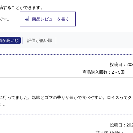
稿することができます。
です。
商品レビューを書く
価が高い順
評価が低い順
投稿日：2025
商品購入回数：2～5回
に行ってました。塩味とゴマの香りが豊かで食べやすい。ロイズってク
す。
投稿日：2024
商品購入回数：