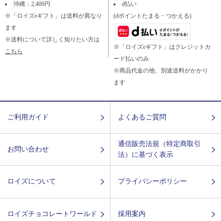
沖縄：2,400円
d払い
※「ロイズeギフト」は送料が異なり
(dポイントたまる・つかえる)
ます
※送料について詳しく知りたい方は
※「ロイズeギフト」はクレジットカ
こちら
ード払いのみ
※商品代金の他、別途送料がかかり
ます
ご利用ガイド
よくあるご質問
通信販売法規（特定商取引
お問い合わせ
法）に基づく表示
ロイズについて
プライバシーポリシー
ロイズチョコレートワールド
採用案内