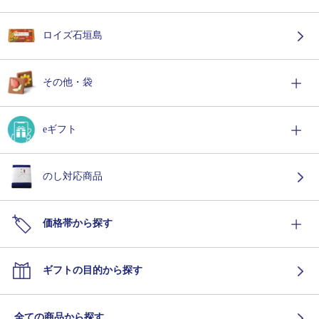
ロイズ石垣島
その他・袋
eギフト
のし対応商品
価格帯から探す
ギフトの目的から探す
全ての商品から探す