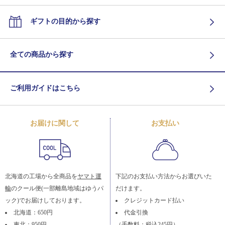
ギフトの目的から探す
全ての商品から探す
ご利用ガイドはこちら
お届けに関して
お支払い
北海道の工場から全商品を
ヤマト運
下記のお支払い方法からお選びいた
輸
のクール便(一部離島地域はゆうパ
だけます。
ック)でお届けしております。
クレジットカード払い
北海道：650円
代金引換
東北：950円
（手数料：税込245円）