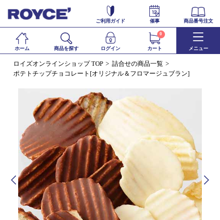
ご利用ガイド
催事
商品番号注文
0
ホーム
商品を探す
ログイン
カート
メニュー
ロイズオンラインショップ TOP
詰合せの商品一覧
ポテトチップチョコレート[オリジナル＆フロマージュブラン]