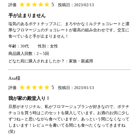
★
★★★★★
★
★
★
★
5
評価
投稿日：2023/02/13
手が止まりません
塩気のあるポテトチップスに、まろやかなミルクチョコレートと濃
厚なフロマージュのチョコレートが最高の組み合わせです。交互に
食べていると手が止まりません！
年齢：30代
性別：女性
商品購入回数：2～5回
どなた宛に購入されましたか？：家族・親戚用
Asa様
★
★★★★★
★
★
★
★
5
評価
投稿日：2023/01/13
我が家の殿堂入り！
旦那がオリジナル、私がフロマージュブランが好きなので、ポテチ
チョコを買う時はこのセットを購入しています。お酒のお供に少し
ずつね～と思いながら食べていますが、あっという間になくなって
しまいます！レビューを書いてる間にも食べたくなってきますね
(笑)