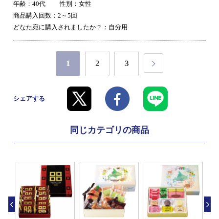
年齢：40代
性別：女性
商品購入回数：2～5回
どなた宛に購入されましたか？：自分用
1
2
3
シェアする
同じカテゴリの商品