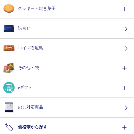
クッキー・焼き菓子
詰合せ
ロイズ石垣島
その他・袋
eギフト
のし対応商品
価格帯から探す