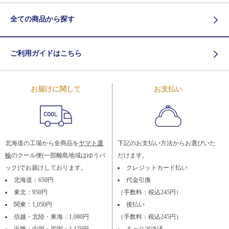
全ての商品から探す
ご利用ガイドはこちら
お届けに関して
お支払い
北海道の工場から全商品を
ヤマト運
下記のお支払い方法からお選びいた
輸
のクール便(一部離島地域はゆうパ
だけます。
ック)でお届けしております。
クレジットカード払い
北海道：650円
代金引換
東北：950円
（手数料：税込245円）
関東：1,050円
後払い
信越・北陸・東海：1,080円
（手数料：税込245円）
近畿・中国・四国：1,170円
キャリア決済