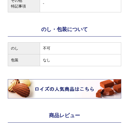
その他
-
特記事項
のし・包装について
のし
不可
包装
なし
商品レビュー