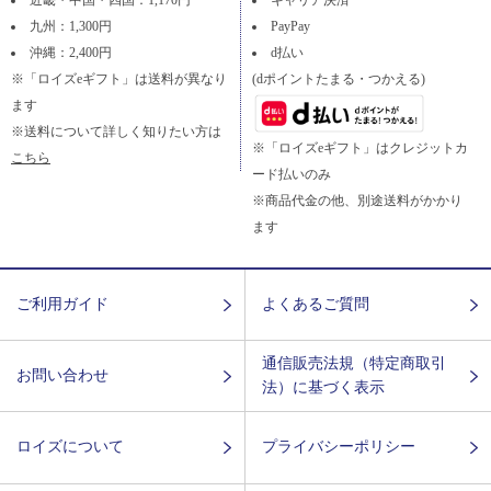
九州：1,300円
PayPay
沖縄：2,400円
d払い
※「ロイズeギフト」は送料が異なり
(dポイントたまる・つかえる)
ます
※送料について詳しく知りたい方は
※「ロイズeギフト」はクレジットカ
こちら
ード払いのみ
※商品代金の他、別途送料がかかり
ます
ご利用ガイド
よくあるご質問
通信販売法規（特定商取引
お問い合わせ
法）に基づく表示
ロイズについて
プライバシーポリシー