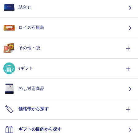
詰合せ
ロイズ石垣島
その他・袋
eギフト
のし対応商品
価格帯から探す
ギフトの目的から探す