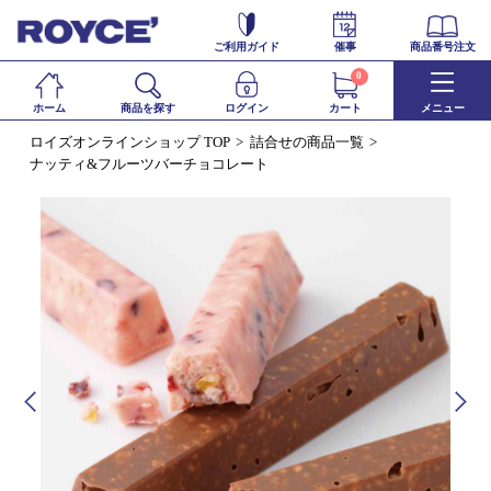
ご利用ガイド
催事
商品番号注文
0
ホーム
商品を探す
ログイン
カート
メニュー
ロイズオンラインショップ TOP
詰合せの商品一覧
ナッティ&フルーツバーチョコレート