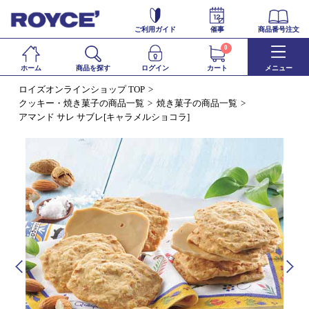
ご利用ガイド
催事
商品番号注文
0
ホーム
商品を探す
ログイン
カート
メニュー
ロイズオンラインショップ TOP
クッキー・焼き菓子の商品一覧
焼き菓子の商品一覧
アマンド サレ サブレ[キャラメルショコラ]