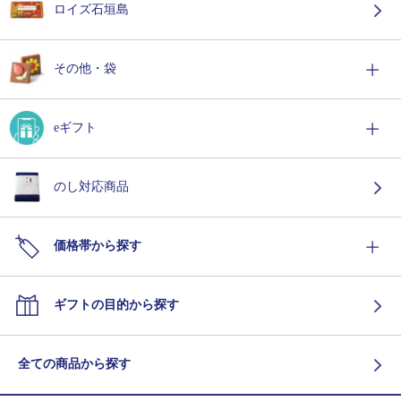
ロイズ石垣島
その他・袋
eギフト
のし対応商品
価格帯から探す
ギフトの目的から探す
全ての商品から探す