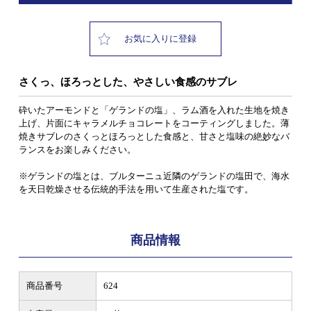
お気に入りに登録
さくっ、ほろっとした、やさしい食感のサブレ
砕いたアーモンドと「ゲランドの塩」、ラム酒を入れた生地を焼き
上げ、片面にキャラメルチョコレートをコーティングしました。薄
焼きサブレのさくっとほろっとした食感と、甘さと塩味の絶妙なバ
ランスをお楽しみください。
※ゲランドの塩とは、ブルターニュ近隣のゲランドの塩田で、海水
を天日乾燥させる伝統的手法を用いて生産された塩です。
商品情報
商品番号
624