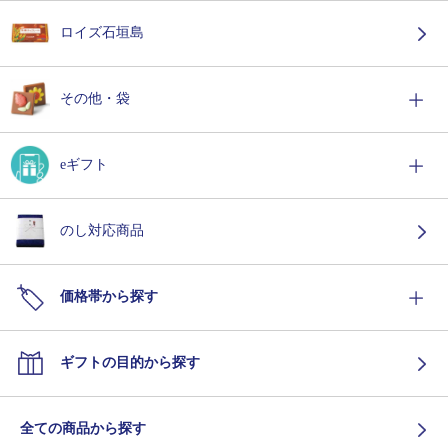
ロイズ石垣島
その他・袋
eギフト
のし対応商品
価格帯から探す
ギフトの目的から探す
全ての商品から探す