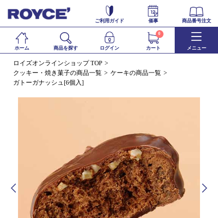
ご利用ガイド
催事
商品番号注文
0
ホーム
商品を探す
ログイン
カート
メニュー
ロイズオンラインショップ TOP
クッキー・焼き菓子の商品一覧
ケーキの商品一覧
ガトーガナッシュ[6個入]