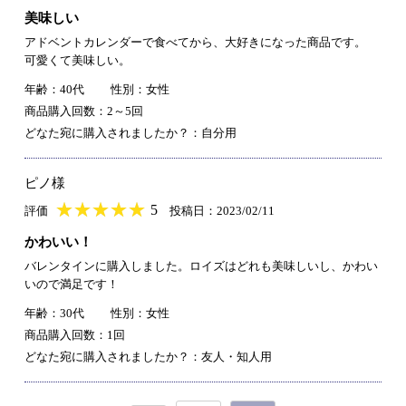
美味しい
アドベントカレンダーで食べてから、大好きになった商品です。
可愛くて美味しい。
年齢：40代
性別：女性
商品購入回数：2～5回
どなた宛に購入されましたか？：自分用
ピノ様
★
★★★★★
★
★
★
★
5
評価
投稿日：2023/02/11
かわいい！
バレンタインに購入しました。ロイズはどれも美味しいし、かわい
いので満足です！
年齢：30代
性別：女性
商品購入回数：1回
どなた宛に購入されましたか？：友人・知人用