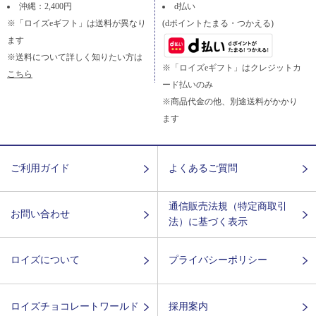
沖縄：2,400円
d払い
※「ロイズeギフト」は送料が異なり
(dポイントたまる・つかえる)
ます
※送料について詳しく知りたい方は
※「ロイズeギフト」はクレジットカ
こちら
ード払いのみ
※商品代金の他、別途送料がかかり
ます
ご利用ガイド
よくあるご質問
通信販売法規（特定商取引
お問い合わせ
法）に基づく表示
ロイズについて
プライバシーポリシー
ロイズチョコレートワールド
採用案内