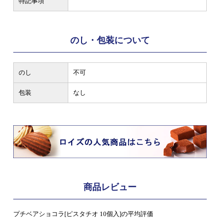
特記事項
のし・包装について
のし
不可
包装
なし
商品レビュー
プチベアショコラ[ピスタチオ 10個入]の平均評価