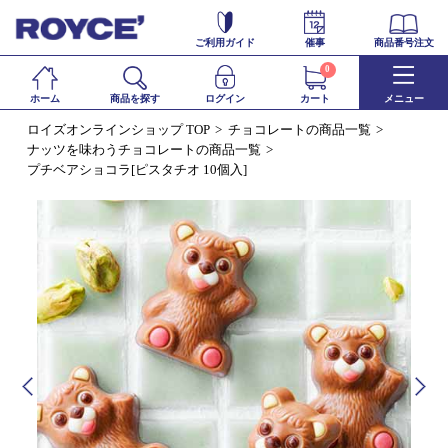
ご利用ガイド
催事
商品番号注文
0
ホーム
商品を探す
ログイン
カート
メニュー
ロイズオンラインショップ TOP
チョコレートの商品一覧
ナッツを味わうチョコレートの商品一覧
プチベアショコラ[ピスタチオ 10個入]