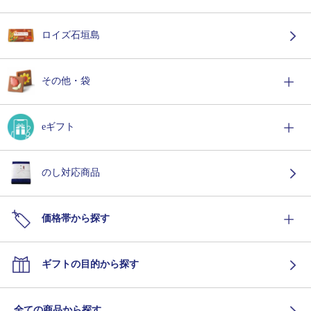
ロイズ石垣島
その他・袋
eギフト
のし対応商品
価格帯から探す
ギフトの目的から探す
全ての商品から探す