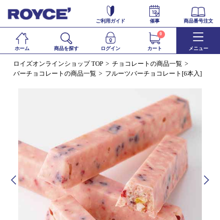
ご利用ガイド
催事
商品番号注文
0
ホーム
商品を探す
ログイン
カート
メニュー
ロイズオンラインショップ TOP
チョコレートの商品一覧
バーチョコレートの商品一覧
フルーツバーチョコレート[6本入]