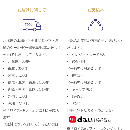
お届けに関して
お支払い
北海道の工場から全商品を
ヤマト運
下記のお支払い方法からお選びいた
輸
のクール便(一部離島地域はゆうパ
だけます。
ック)でお届けしております。
クレジットカード払い
北海道：650円
代金引換
東北：950円
（手数料：税込245円）
関東：1,050円
後払い
信越・北陸・東海：1,080円
（手数料：税込245円）
近畿・中国・四国：1,170円
キャリア決済
九州：1,300円
PayPay
沖縄：2,400円
d払い
※「ロイズeギフト」は送料が異なり
(dポイントたまる・つかえる)
ます
※送料について詳しく知りたい方は
※「ロイズeギフト」はクレジットカ