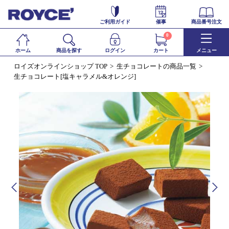
ご利用ガイド
催事
商品番号注文
0
ホーム
商品を探す
ログイン
カート
メニュー
ロイズオンラインショップ TOP
生チョコレートの商品一覧
生チョコレート[塩キャラメル&オレンジ]