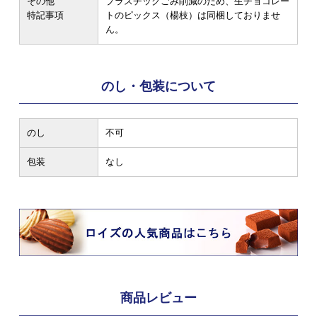
その他
プラスチックごみ削減のため、生チョコレー
特記事項
トのピックス（楊枝）は同梱しておりませ
ん。
のし・包装について
のし
不可
包装
なし
商品レビュー