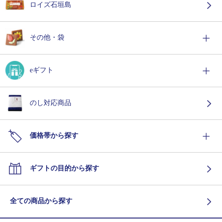
ロイズ石垣島
その他・袋
eギフト
のし対応商品
価格帯から探す
ギフトの目的から探す
全ての商品から探す