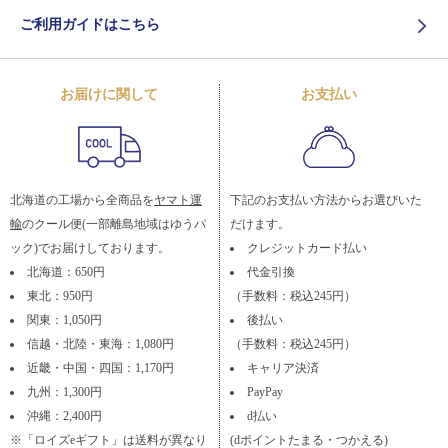
ご利用ガイドはこちら
お届けに関して
お支払い
北海道の工場から全商品を
ヤマト運
下記のお支払い方法からお選びいた
輸
のクール便(一部離島地域はゆうパ
だけます。
ック)でお届けしております。
クレジットカード払い
北海道：650円
代金引換
東北：950円
（手数料：税込245円）
関東：1,050円
後払い
信越・北陸・東海：1,080円
（手数料：税込245円）
近畿・中国・四国：1,170円
キャリア決済
九州：1,300円
PayPay
沖縄：2,400円
d払い
※「ロイズeギフト」は送料が異なり
(dポイントたまる・つかえる)