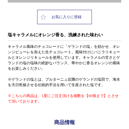
お気に入りに登録
塩キャラメルにオレンジ香る、洗練された味わい
キャラメル風味のチョコレートに「ゲランドの塩」を効かせ、オレ
ンジピューレを加えた生チョコレート。風味付けにバニラリキュー
ルとオレンジリキュールを使用しています。キャラメルの甘さとゲ
ランドの塩の塩味の絶妙なバランス、華やかに香るオレンジの風味
をお楽しみください。
※ゲランドの塩とは、ブルターニュ近隣のゲランドの塩田で、海水
を天日乾燥させる伝統的手法を用いて生産された塩です。
※こちらの商品は、1度にご注文頂ける個数を【60個まで】とさせ
て頂いております。
商品情報