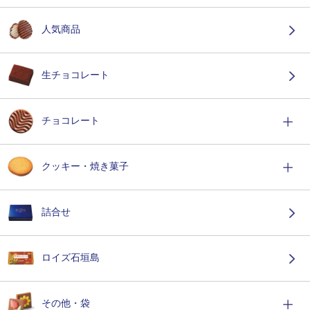
人気商品
生チョコレート
チョコレート
クッキー・焼き菓子
詰合せ
ロイズ石垣島
その他・袋