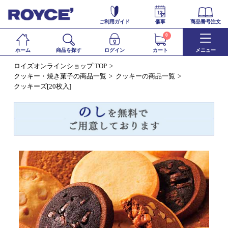
ご利用ガイド
催事
商品番号注文
0
ホーム
商品を探す
ログイン
カート
メニュー
ロイズオンラインショップ TOP
クッキー・焼き菓子の商品一覧
クッキーの商品一覧
クッキーズ[20枚入]