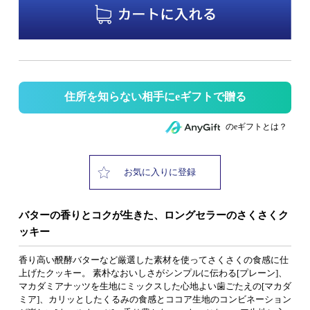
住所を知らない相手にeギフトで贈る
のeギフトとは？
お気に入りに登録
バターの香りとコクが生きた、ロングセラーのさくさくク
ッキー
香り高い醗酵バターなど厳選した素材を使ってさくさくの食感に仕
上げたクッキー。 素朴なおいしさがシンプルに伝わる[プレーン]、
マカダミアナッツを生地にミックスした心地よい歯ごたえの[マカダ
ミア]、カリッとしたくるみの食感とココア生地のコンビネーション