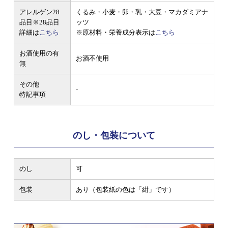
アレルゲン28
くるみ・小麦・卵・乳・大豆・マカダミアナ
品目
※28品目
ッツ
詳細は
こちら
※原材料・栄養成分表示は
こちら
お酒使用の有
お酒不使用
無
その他
-
特記事項
のし・包装について
のし
可
包装
あり（包装紙の色は「紺」です）