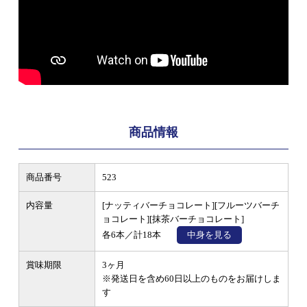
商品情報
商品番号
523
内容量
[ナッティバーチョコレート][フルーツバーチ
ョコレート][抹茶バーチョコレート]
各6本／計18本
中身を見る
賞味期限
3ヶ月
※発送日を含め60日以上のものをお届けしま
す