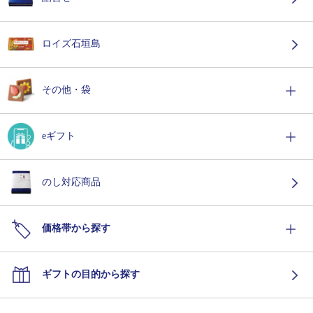
ロイズ石垣島
その他・袋
eギフト
のし対応商品
価格帯から探す
ギフトの目的から探す