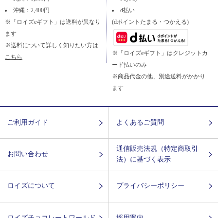
沖縄：2,400円
d払い
※「ロイズeギフト」は送料が異なり
(dポイントたまる・つかえる)
ます
※送料について詳しく知りたい方は
※「ロイズeギフト」はクレジットカ
こちら
ード払いのみ
※商品代金の他、別途送料がかかり
ます
ご利用ガイド
よくあるご質問
通信販売法規（特定商取引
お問い合わせ
法）に基づく表示
ロイズについて
プライバシーポリシー
ロイズチョコレートワールド
採用案内