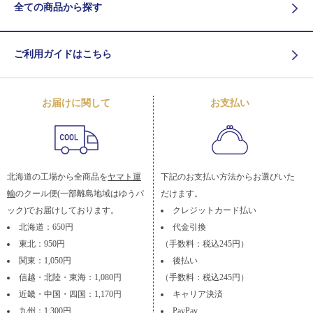
全ての商品から探す
ご利用ガイドはこちら
お届けに関して
お支払い
北海道の工場から全商品を
ヤマト運
下記のお支払い方法からお選びいた
輸
のクール便(一部離島地域はゆうパ
だけます。
ック)でお届けしております。
クレジットカード払い
北海道：650円
代金引換
東北：950円
（手数料：税込245円）
関東：1,050円
後払い
信越・北陸・東海：1,080円
（手数料：税込245円）
近畿・中国・四国：1,170円
キャリア決済
九州：1,300円
PayPay