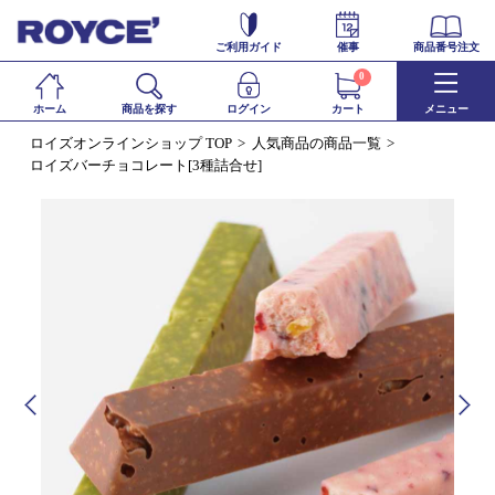
ご利用ガイド
催事
商品番号注文
0
ホーム
商品を探す
ログイン
カート
メニュー
ロイズオンラインショップ TOP
人気商品の商品一覧
ロイズバーチョコレート[3種詰合せ]